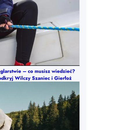
glarstwie – co musisz wiedzieć?
dkryj Wilczy Szaniec i Gierłoż