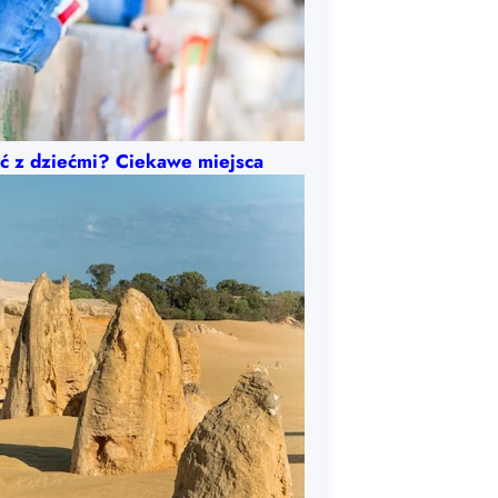
yć z dziećmi? Ciekawe miejsca