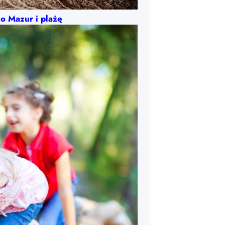
o Mazur i plażę