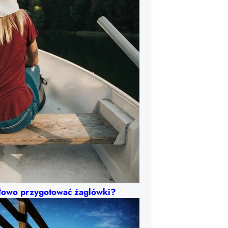
dłowo przygotować żaglówki?