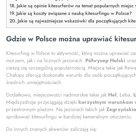
Jakie są opinie kitesurferów na temat popularnych miejsc
Jakie są koszty związane z nauką kitesurfingu w Polsce?
Jakie są najważniejsze wskazówki dla początkujących kit
Gdzie w Polsce można uprawiać kitesu
Kitesurfing w Polsce to aktywność, którą można uprawiać z
morzem, jak i na licznych jeziorach.
Półwysep Helski
ora
cieszą się szczególną popularnością. Miejsca takie jak Rewa,
Chałupy oferują doskonałe warunki dla osób początkujących
średnich umiejętnościach.
Dodatkowo, miejscowości nadmorskie takie jak
Hel
, Łeba,
U
Międzyzdroje przyciągają dzięki
korzystnym warunkom 
przestronnym plażom. Na jeziorach takich jak
Zegrzyński
spróbować kitesurfingu w bardziej kameralnym otoczeniu.
Do innych znanych akwenów zaliczają się: