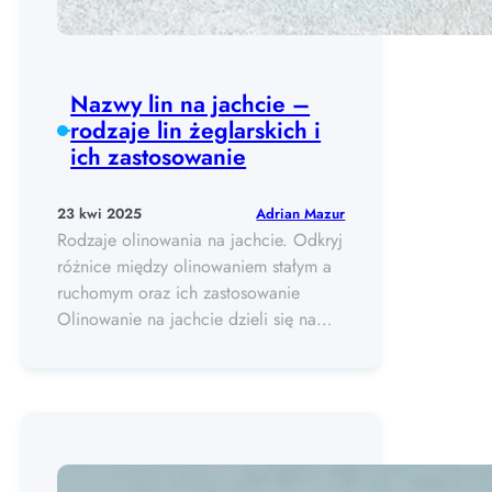
Nazwy lin na jachcie –
rodzaje lin żeglarskich i
ich zastosowanie
Adrian Mazur
23 kwi 2025
Rodzaje olinowania na jachcie. Odkryj
różnice między olinowaniem stałym a
ruchomym oraz ich zastosowanie
Olinowanie na jachcie dzieli się na…