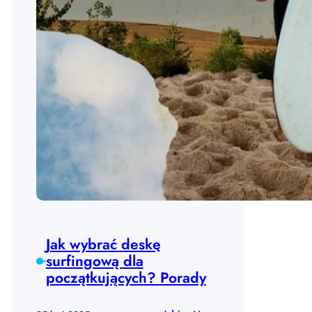
Jak wybrać deskę
surfingową dla
początkujących? Porady