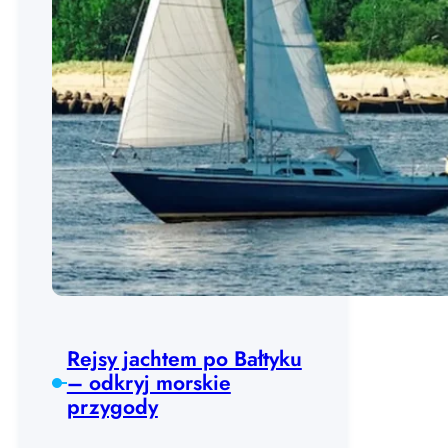
Rejsy jachtem po Bałtyku
– odkryj morskie
przygody