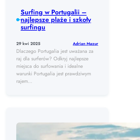
Surfing w Portugalii –
najlepsze plaże i szkoły
surfingu
Adrian Mazur
29 kwi 2025
Dlaczego Portugalia jest uważana za
raj dla surferów? Odkryj najlepsze
miejsca do surfowania i idealne
warunki Portugalia jest prawdziwym
rajem…