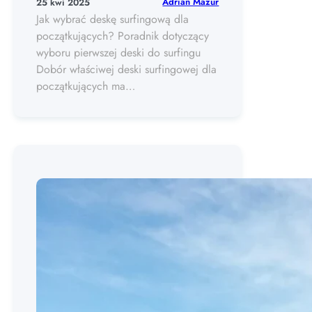
Adrian Mazur
25 kwi 2025
Jak wybrać deskę surfingową dla
początkujących? Poradnik dotyczący
wyboru pierwszej deski do surfingu
Dobór właściwej deski surfingowej dla
początkujących ma…