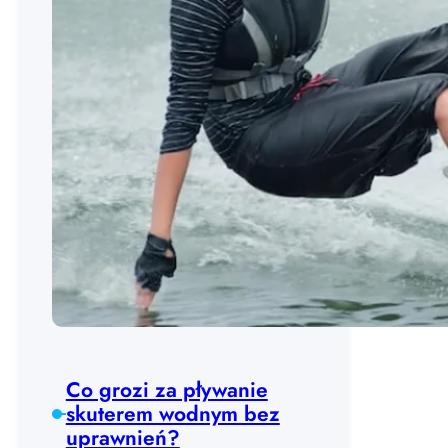
Co grozi za pływanie
skuterem wodnym bez
uprawnień?