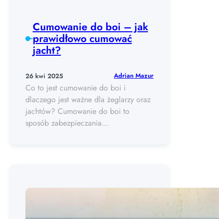
Cumowanie do boi – jak
prawidłowo cumować
jacht?
Adrian Mazur
26 kwi 2025
Co to jest cumowanie do boi i
dlaczego jest ważne dla żeglarzy oraz
jachtów? Cumowanie do boi to
sposób zabezpieczania…