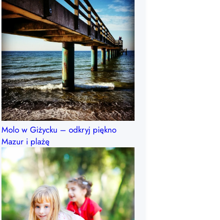
Molo w Giżycku – odkryj piękno
Mazur i plażę