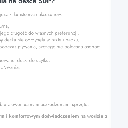
nia na desce SUP?
sz kilku istotnych akcesoriów:
ywna,
jego długość do własnych preferencji,
y deska nie odpłynęła w razie upadku,
 podczas pływania, szczególnie polecana osobom
owanej deski do użytku,
 pływania.
bie z ewentualnymi uszkodzeniami sprzętu.
nym i komfortowym doświadczeniem na wodzie z