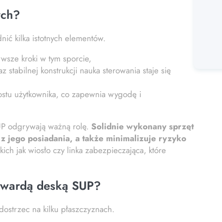
ych?
ić kilka istotnych elementów.
rwsze kroki w tym sporcie,
 stabilnej konstrukcji nauka sterowania staje się
rostu użytkownika, co zapewnia wygodę i
UP odgrywają ważną rolę.
Solidnie wykonany sprzęt
z jego posiadania, a także minimalizuje ryzyko
ch jak wiosło czy linka zabezpieczająca, które
 twardą deską SUP?
ostrzec na kilku płaszczyznach.