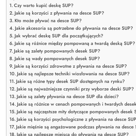
Czy warto kupić deskę SUP?
Jakie są korzyści z pływania na desce SUP?
Kto może pływać na desce SUP?
Jakie akcesoria są potrzebne do pływania na desce SUP?
Jak wybrać deskę SUP dla początkujących?
Jakie są różnice między pompowaną a twardą deską SUP?
Jakie są zalety pompowanych desek SUP?
Jakie są wady pompowanych desek SUP?
Jakie są korzyści zdrowotne z pływania na desce SUP?
Jakie są najlepsze techniki wiosłowania na desce SUP?
Jakie są różne typy desek SUP dostępnych na rynku?
Jakie są najważniejsze czynniki przy wyborze deski SUP?
Jakie są zalety pływania na desce SUP dla dzieci?
Jakie są różnice w cenach pompowanych i twardych dese
Jakie są najczęstsze mity dotyczące pompowanych desek
Jakie są korzyści psychologiczne z pływania na desce SU
Jakie mięśnie są angażowane podczas pływania na desce
Jakie są najlepsze miejsca do pływania na desce SUP?