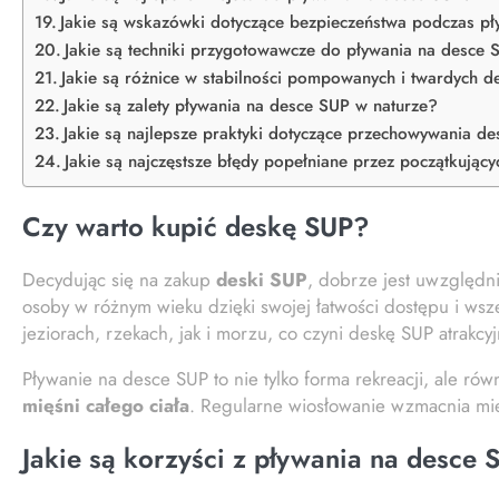
Jakie są wskazówki dotyczące bezpieczeństwa podczas p
Jakie są techniki przygotowawcze do pływania na desce
Jakie są różnice w stabilności pompowanych i twardych 
Jakie są zalety pływania na desce SUP w naturze?
Jakie są najlepsze praktyki dotyczące przechowywania d
Jakie są najczęstsze błędy popełniane przez początkują
Czy warto kupić deskę SUP?
Decydując się na zakup
deski SUP
, dobrze jest uwzględni
osoby w różnym wieku dzięki swojej łatwości dostępu i ws
jeziorach, rzekach, jak i morzu, co czyni deskę SUP atrak
Pływanie na desce SUP to nie tylko forma rekreacji, ale ró
mięśni całego ciała
. Regularne wiosłowanie wzmacnia mię
Jakie są korzyści z pływania na desce