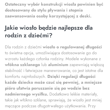
Ostateczny wybór konstrukcji wiosła powinien być
dostosowany do stylu pływania i stopnia
zaawansowania osoby korzystającej z deski.
Jakie wiosło będzie najlepsze dla
rodzin z dziećmi?
Dla rodzin z dziećmi
wiosło o regulowanej długości
to świetna opcja, umożliwiająca dostosowanie go do
wzrostu każdego członka rodziny. Modele wykonane z
włókna szklanego
lub
aluminium
zapewniają większą
stabilność i łatwiejsze manewrowanie, co jest istotne dla
komfortu najmłodszych.
Dzięki regulacji długości
każde dziecko może czuć się pewniej, a mniejsze
pióro ułatwia poruszanie się po wodzie bez
nadmiernego wysiłku.
Dodatkowo lekkie materiały,
takie jak włókno szklane, sprawiają, że wiosło jest mniej
męczące podczas długotrwałego użytkowania. Przy