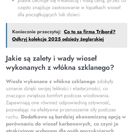
plastik cechuje się trwałością i niską ceną, przez co
często znajduje zastosowanie w łopatkach wioseł
dla początkujących lub dzieci.
Koniecznie przeczytaj:
Co to za firma Tribord?
Odkryj kolekcję 2025 odzieży żeglarskiej
Jakie są zalety i wady wioseł
wykonanych z włókna szklanego?
Wiosła wykonane z włókna szklanego
zdobyły
uznanie dzięki swojej lekkości i elastyczności, co
znacząco zwiększa komfort podczas wiosłowania.
Zapewniają one również odpowiednią sztywność,
pozwalając na efektywne przenoszenie siły podczas
ruchu.
Dodatkowo są bardziej ekonomiczną opcją w
porównaniu do wioseł karbonowych, co czyni je
atrakcyjnym wyborem dla osób poszukujących