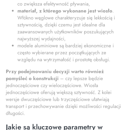
co zwiększa efektywność pływania,
materiał, z którego wykonane jest wiosło
.
Włókno węglowe charakteryzuje się lekkością i
sztywnością, dzięki czemu jest idealne dla
zaawansowanych użytkowników poszukujących
najwyższej wydajności,
modele aluminiowe są bardziej ekonomiczne i
często wybierane przez początkujących ze
względu na wytrzymałość i prostotę obsługi.
Przy podejmowaniu decyzji warto również
pomyśleć o konstrukcji
– czy lepsze będzie
jednoczęściowe czy wieloczęściowe. Wiosła
jednoczęściowe oferują większą sztywność. Z kolei
wersje dwuczęściowe lub trzyczęściowe ułatwiają
transport i przechowywanie dzięki możliwości regulacji
długości.
Jakie są kluczowe parametry w