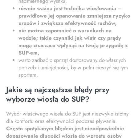
nadmiernego wysiłku,
równie ważna jest technika wiosłowania –
prawidłowe jej opanowanie zmniejsza ryzyko
urazów i zwiększa efektywność ruchów,
nie można zapomnieć o warunkach na
wodzie; takie czynniki jak wiatr czy prądy
mogą znacząco wpłynąć na twoją przygodę z
SUP-em,
warto zadbać o sprzęt dostosowany do własnych
potrzeb i umiejętności, by w pełni cieszyć się tym
sportem.
Jakie są najczęstsze błędy przy
wyborze wiosła do SUP?
Wybór właściwego wiosła do SUP jest niezwykle istotny
dla komfortu oraz efektywności podczas pływania.
Często spotykanym błędem jest nieodpowiednie
dopasowanie długości wiosła do wzrostu osoby