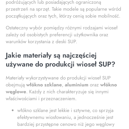
podróżujących lub posiadających ograniczoną
przestrzeń na sprzęt. Takie modele są popularne wśród
początkujących oraz tych, którzy cenią sobie mobilność.
Ostateczny wybór pomiędzy różnymi rodzajami wioseł
zależy od osobistych preferencji użytkownika oraz
warunków korzystania z deski SUP.
Jakie materiały są najczęściej
używane do produkcji wioseł SUP?
Materiały wykorzystywane do produkcji wioseł SUP
obejmują
włókno szklane
,
aluminium
oraz
włókno
węglowe
. Każdy z nich charakteryzuje się innymi
właściwościami i przeznaczeniem.
włókno szklane jest lekkie i sztywne, co sprzyja
efektywnemu wiosłowaniu, a jednocześnie jest
bardziej przystępne cenowo niż jego węglowy