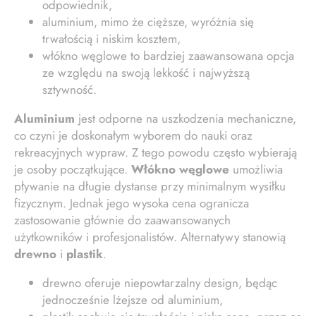
odpowiednik,
aluminium, mimo że cięższe, wyróżnia się
trwałością i niskim kosztem,
włókno węglowe to bardziej zaawansowana opcja
ze względu na swoją lekkość i najwyższą
sztywność.
Aluminium
jest odporne na uszkodzenia mechaniczne,
co czyni je doskonałym wyborem do nauki oraz
rekreacyjnych wypraw. Z tego powodu często wybierają
je osoby początkujące.
Włókno węglowe
umożliwia
pływanie na długie dystanse przy minimalnym wysiłku
fizycznym. Jednak jego wysoka cena ogranicza
zastosowanie głównie do zaawansowanych
użytkowników i profesjonalistów. Alternatywy stanowią
drewno
i
plastik
.
drewno oferuje niepowtarzalny design, będąc
jednocześnie lżejsze od aluminium,