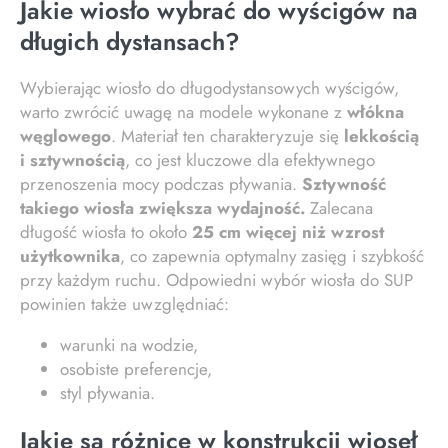
Jakie wiosło wybrać do wyścigów na
długich dystansach?
Wybierając wiosło do długodystansowych wyścigów,
warto zwrócić uwagę na modele wykonane z
włókna
węglowego
. Materiał ten charakteryzuje się
lekkością
i sztywnością
, co jest kluczowe dla efektywnego
przenoszenia mocy podczas pływania.
Sztywność
takiego wiosła zwiększa wydajność.
Zalecana
długość wiosła to około
25 cm więcej niż wzrost
użytkownika
, co zapewnia optymalny zasięg i szybkość
przy każdym ruchu. Odpowiedni wybór wiosła do SUP
powinien także uwzględniać:
warunki na wodzie,
osobiste preferencje,
styl pływania.
Jakie są różnice w konstrukcji wioseł