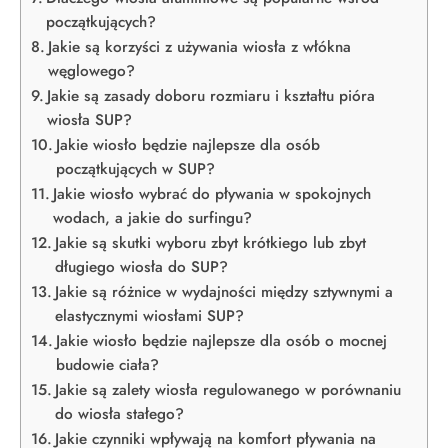
początkujących?
Jakie są korzyści z używania wiosła z włókna
węglowego?
Jakie są zasady doboru rozmiaru i kształtu pióra
wiosła SUP?
Jakie wiosło będzie najlepsze dla osób
początkujących w SUP?
Jakie wiosło wybrać do pływania w spokojnych
wodach, a jakie do surfingu?
Jakie są skutki wyboru zbyt krótkiego lub zbyt
długiego wiosła do SUP?
Jakie są różnice w wydajności między sztywnymi a
elastycznymi wiosłami SUP?
Jakie wiosło będzie najlepsze dla osób o mocnej
budowie ciała?
Jakie są zalety wiosła regulowanego w porównaniu
do wiosła stałego?
Jakie czynniki wpływają na komfort pływania na