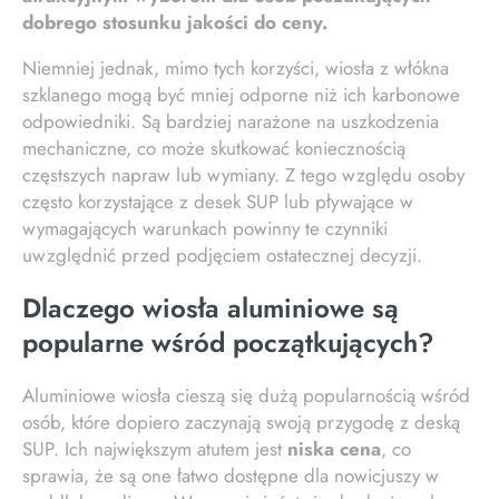
dobrego stosunku jakości do ceny.
Niemniej jednak, mimo tych korzyści, wiosła z włókna
szklanego mogą być mniej odporne niż ich karbonowe
odpowiedniki. Są bardziej narażone na uszkodzenia
mechaniczne, co może skutkować koniecznością
częstszych napraw lub wymiany. Z tego względu osoby
często korzystające z desek SUP lub pływające w
wymagających warunkach powinny te czynniki
uwzględnić przed podjęciem ostatecznej decyzji.
Dlaczego wiosła aluminiowe są
popularne wśród początkujących?
Aluminiowe wiosła cieszą się dużą popularnością wśród
osób, które dopiero zaczynają swoją przygodę z deską
SUP. Ich największym atutem jest
niska cena
, co
sprawia, że są one łatwo dostępne dla nowicjuszy w