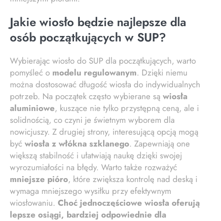
Jakie wiosło będzie najlepsze dla
osób początkujących w SUP?
Wybierając wiosło do SUP dla początkujących, warto
pomyśleć o
modelu regulowanym
. Dzięki niemu
można dostosować długość wiosła do indywidualnych
potrzeb. Na początek często wybierane są
wiosła
aluminiowe
, kuszące nie tylko przystępną ceną, ale i
solidnością, co czyni je świetnym wyborem dla
nowicjuszy. Z drugiej strony, interesującą opcją mogą
być
wiosła z włókna szklanego
. Zapewniają one
większą stabilność i ułatwiają naukę dzięki swojej
wyrozumiałości na błędy. Warto także rozważyć
mniejsze pióro
, które zwiększa kontrolę nad deską i
wymaga mniejszego wysiłku przy efektywnym
wiosłowaniu.
Choć jednoczęściowe wiosła oferują
lepsze osiągi, bardziej odpowiednie dla