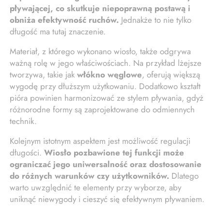
pływającej, co skutkuje niepoprawną postawą i
obniża efektywność ruchów.
Jednakże to nie tylko
długość ma tutaj znaczenie.
Materiał, z którego wykonano wiosło, także odgrywa
ważną rolę w jego właściwościach. Na przykład lżejsze
tworzywa, takie jak
włókno węglowe
, oferują większą
wygodę przy dłuższym użytkowaniu. Dodatkowo kształt
pióra powinien harmonizować ze stylem pływania, gdyż
różnorodne formy są zaprojektowane do odmiennych
technik.
Kolejnym istotnym aspektem jest możliwość regulacji
długości.
Wiosło pozbawione tej funkcji może
ograniczać jego uniwersalność oraz dostosowanie
do różnych warunków czy użytkowników.
Dlatego
warto uwzględnić te elementy przy wyborze, aby
uniknąć niewygody i cieszyć się efektywnym pływaniem.