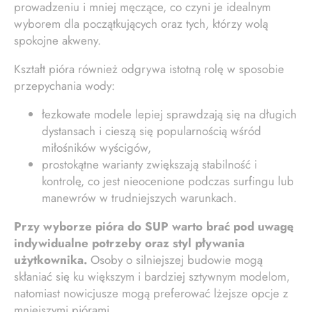
prowadzeniu i mniej męczące, co czyni je idealnym
wyborem dla początkujących oraz tych, którzy wolą
spokojne akweny.
Kształt pióra również odgrywa istotną rolę w sposobie
przepychania wody:
łezkowate modele lepiej sprawdzają się na długich
dystansach i cieszą się popularnością wśród
miłośników wyścigów,
prostokątne warianty zwiększają stabilność i
kontrolę, co jest nieocenione podczas surfingu lub
manewrów w trudniejszych warunkach.
Przy wyborze pióra do SUP warto brać pod uwagę
indywidualne potrzeby oraz styl pływania
użytkownika.
Osoby o silniejszej budowie mogą
skłaniać się ku większym i bardziej sztywnym modelom,
natomiast nowicjusze mogą preferować lżejsze opcje z
mniejszymi piórami.