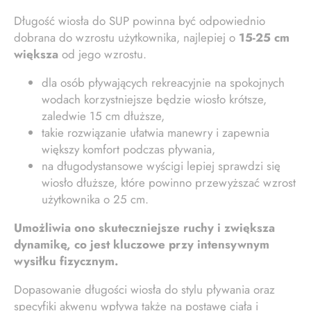
Długość wiosła do SUP powinna być odpowiednio
dobrana do wzrostu użytkownika, najlepiej o
15-25 cm
większa
od jego wzrostu.
dla osób pływających rekreacyjnie na spokojnych
wodach korzystniejsze będzie wiosło krótsze,
zaledwie 15 cm dłuższe,
takie rozwiązanie ułatwia manewry i zapewnia
większy komfort podczas pływania,
na długodystansowe wyścigi lepiej sprawdzi się
wiosło dłuższe, które powinno przewyższać wzrost
użytkownika o 25 cm.
Umożliwia ono skuteczniejsze ruchy i zwiększa
dynamikę, co jest kluczowe przy intensywnym
wysiłku fizycznym.
Dopasowanie długości wiosła do stylu pływania oraz
specyfiki akwenu wpływa także na postawę ciała i