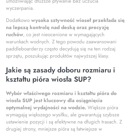
umożliwiając dłuższe pływanie bez uczucia
wyczerpania.
Dodatkowo
wysoka sztywność wioseł przekłada się
na lepszą kontrolę nad deską oraz precyzję
ruchów
, co jest nieocenione w wymagających
warunkach wodnych. Z tego powodu zaawansowani
paddleboarderzy często decydują się na ten rodzaj
sprzętu, poszukując produktów najwyższej klasy.
Jakie są zasady doboru rozmiaru i
kształtu pióra wiosła SUP?
Wybór właściwego rozmiaru i kształtu pióra do
wiosła SUP jest kluczowy dla osiągnięcia
optymalnej wydajności na wodzie.
Większe pióra
wymagają większego wysiłku, ale gwarantują szybsze
ustawienie pozycji i są efektywne na długich trasach. Z
drugiej strony, mniejsze pióra są łatwiejsze w