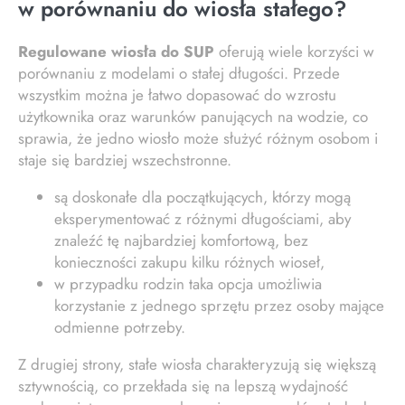
w porównaniu do wiosła stałego?
Regulowane wiosła do SUP
oferują wiele korzyści w
porównaniu z modelami o stałej długości. Przede
wszystkim można je łatwo dopasować do wzrostu
użytkownika oraz warunków panujących na wodzie, co
sprawia, że jedno wiosło może służyć różnym osobom i
staje się bardziej wszechstronne.
są doskonałe dla początkujących, którzy mogą
eksperymentować z różnymi długościami, aby
znaleźć tę najbardziej komfortową, bez
konieczności zakupu kilku różnych wioseł,
w przypadku rodzin taka opcja umożliwia
korzystanie z jednego sprzętu przez osoby mające
odmienne potrzeby.
Z drugiej strony, stałe wiosła charakteryzują się większą
sztywnością, co przekłada się na lepszą wydajność