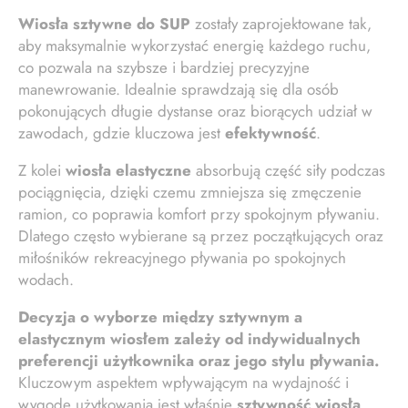
Wiosła sztywne do SUP
zostały zaprojektowane tak,
aby maksymalnie wykorzystać energię każdego ruchu,
co pozwala na szybsze i bardziej precyzyjne
manewrowanie. Idealnie sprawdzają się dla osób
pokonujących długie dystanse oraz biorących udział w
zawodach, gdzie kluczowa jest
efektywność
.
Z kolei
wiosła elastyczne
absorbują część siły podczas
pociągnięcia, dzięki czemu zmniejsza się zmęczenie
ramion, co poprawia komfort przy spokojnym pływaniu.
Dlatego często wybierane są przez początkujących oraz
miłośników rekreacyjnego pływania po spokojnych
wodach.
Decyzja o wyborze między sztywnym a
elastycznym wiosłem zależy od indywidualnych
preferencji użytkownika oraz jego stylu pływania.
Kluczowym aspektem wpływającym na wydajność i
wygodę użytkowania jest właśnie
sztywność wiosła
.