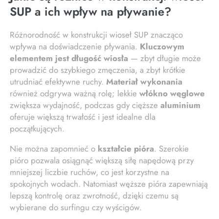
SUP a ich wpływ na pływanie?
Różnorodność w konstrukcji wioseł SUP znacząco
wpływa na doświadczenie pływania.
Kluczowym
elementem jest długość wiosła
— zbyt długie może
prowadzić do szybkiego zmęczenia, a zbyt krótkie
utrudniać efektywne ruchy.
Materiał wykonania
również odgrywa ważną rolę; lekkie
włókno węglowe
zwiększa wydajność, podczas gdy cięższe
aluminium
oferuje większą trwałość i jest idealne dla
początkujących.
Nie można zapomnieć o
kształcie pióra
. Szerokie
pióro pozwala osiągnąć większą siłę napędową przy
mniejszej liczbie ruchów, co jest korzystne na
spokojnych wodach. Natomiast węższe pióra zapewniają
lepszą kontrolę oraz zwrotność, dzięki czemu są
wybierane do surfingu czy wyścigów.