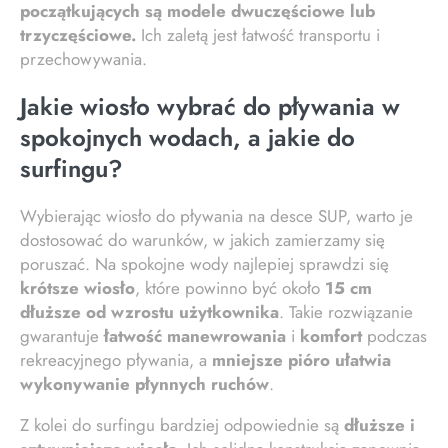
początkujących są modele dwuczęściowe lub
trzyczęściowe.
Ich zaletą jest łatwość transportu i
przechowywania.
Jakie wiosło wybrać do pływania w
spokojnych wodach, a jakie do
surfingu?
Wybierając wiosło do pływania na desce SUP, warto je
dostosować do warunków, w jakich zamierzamy się
poruszać. Na spokojne wody najlepiej sprawdzi się
krótsze wiosło
, które powinno być około
15 cm
dłuższe od wzrostu użytkownika
. Takie rozwiązanie
gwarantuje
łatwość manewrowania
i
komfort
podczas
rekreacyjnego pływania, a
mniejsze pióro ułatwia
wykonywanie płynnych ruchów
.
Z kolei do surfingu bardziej odpowiednie są
dłuższe i