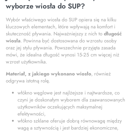
wyborze wiosła do SUP?
Wybór właściwego wiosła do SUP opiera się na kilku
kluczowych elementach, które wpływają na komfort i
skuteczność pływania. Najważniejszy z nich to
długość
wiosła
. Powinna być dostosowana do wzrostu osoby
oraz jej stylu pływania. Powszechnie przyjęta zasada
mówi, że idealna długość wynosi 15-25 cm więcej niż
wzrost użytkownika.
Materiał, z jakiego wykonano wiosło
, również
odgrywa istotną rolę.
włókno węglowe jest najlżejsze i najtwardsze, co
czyni je doskonałym wyborem dla zaawansowanych
użytkowników oczekujących maksymalnej
efektywności,
włókno szklane oferuje dobrą równowagę między
wagą a sztywnością i jest bardziej ekonomiczne,