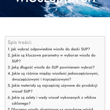
Spis treści:
Jak wybrać odpowiednie wiosło do deski SUP?
Jakie są kluczowe parametry w wyborze wiosła do
SUP?
Jaką długość wiosła do SUP powinienem wybrać?
Jakie są różnice między wiosłami jednoczęściowymi,
dwuczęściowymi i trzyczęściowymi?
Jakie materiały są najczęściej używane do produkcji
wioseł SUP?
Jakie są zalety i wady wioseł wykonanych z włókna
szklanego?
Dlaczego wiosła aluminiowe są popularne wśród