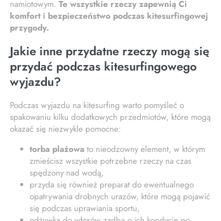
namiotowym.
Te wszystkie rzeczy zapewnią Ci
komfort i bezpieczeństwo podczas kitesurfingowej
przygody.
Jakie inne przydatne rzeczy mogą się
przydać podczas kitesurfingowego
wyjazdu?
Podczas wyjazdu na kitesurfing warto pomyśleć o
spakowaniu kilku dodatkowych przedmiotów, które mogą
okazać się niezwykle pomocne:
torba plażowa
to nieodzowny element, w którym
zmieścisz wszystkie potrzebne rzeczy na czas
spędzony nad wodą,
przyda się również preparat do ewentualnego
opatrywania drobnych urazów, które mogą pojawić
się podczas uprawiania sportu,
odżywka do włosów zadba o ich kondycję po