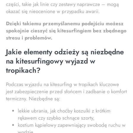
części, takie jak linie czy zestawy naprawcze – mogą
okazać się nieocenione w przypadku awarii.
Dzięki takiemu przemyślanemu podejściu możesz
spokojnie cieszyć się kitesurfingiem bez zbędnego
stresu i problemów.
Jakie elementy odzieży są niezbędne
na kitesurfingowy wyjazd w
tropikach?
Podczas wyjazdu na kitesurfing w tropikach kluczowe
jest zabezpieczenie przed słońcem i zadbanie o komfort
termiczny. Niezbędne są:
lekkie ubrania, jak choćby koszulki z krótkim
rękawem czy szybko schnące szorty,
kostium kąpielowy zapewniający swobodę ruchu w
wodzie,