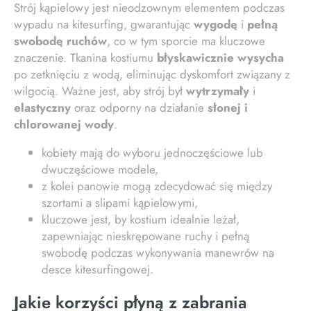
Strój kąpielowy jest nieodzownym elementem podczas
wypadu na kitesurfing, gwarantując
wygodę
i
pełną
swobodę ruchów
, co w tym sporcie ma kluczowe
znaczenie. Tkanina kostiumu
błyskawicznie wysycha
po zetknięciu z wodą, eliminując dyskomfort związany z
wilgocią. Ważne jest, aby strój był
wytrzymały
i
elastyczny
oraz odporny na działanie
słonej i
chlorowanej wody
.
kobiety mają do wyboru jednoczęściowe lub
dwuczęściowe modele,
z kolei panowie mogą zdecydować się między
szortami a slipami kąpielowymi,
kluczowe jest, by kostium idealnie leżał,
zapewniając nieskrępowane ruchy i pełną
swobodę podczas wykonywania manewrów na
desce kitesurfingowej.
Jakie korzyści płyną z zabrania