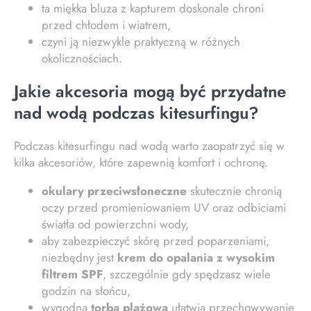
ta miękka bluza z kapturem doskonale chroni
przed chłodem i wiatrem,
czyni ją niezwykle praktyczną w różnych
okolicznościach.
Jakie akcesoria mogą być przydatne
nad wodą podczas kitesurfingu?
Podczas kitesurfingu nad wodą warto zaopatrzyć się w
kilka akcesoriów, które zapewnią komfort i ochronę.
okulary przeciwsłoneczne
skutecznie chronią
oczy przed promieniowaniem UV oraz odbiciami
światła od powierzchni wody,
aby zabezpieczyć skórę przed poparzeniami,
niezbędny jest
krem do opalania z wysokim
filtrem SPF
, szczególnie gdy spędzasz wiele
godzin na słońcu,
wygodna
torba plażowa
ułatwia przechowywanie