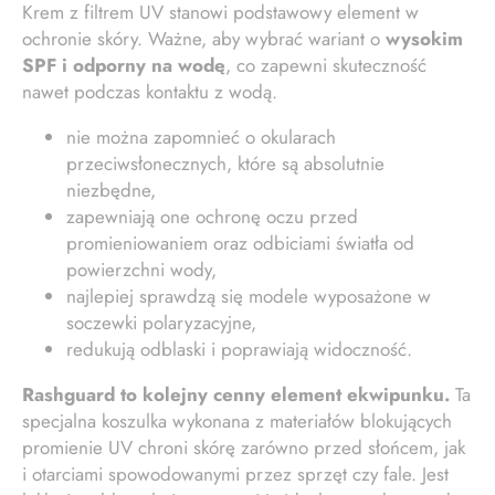
Krem z filtrem UV stanowi podstawowy element w
ochronie skóry. Ważne, aby wybrać wariant o
wysokim
SPF i odporny na wodę
, co zapewni skuteczność
nawet podczas kontaktu z wodą.
nie można zapomnieć o okularach
przeciwsłonecznych, które są absolutnie
niezbędne,
zapewniają one ochronę oczu przed
promieniowaniem oraz odbiciami światła od
powierzchni wody,
najlepiej sprawdzą się modele wyposażone w
soczewki polaryzacyjne,
redukują odblaski i poprawiają widoczność.
Rashguard to kolejny cenny element ekwipunku.
Ta
specjalna koszulka wykonana z materiałów blokujących
promienie UV chroni skórę zarówno przed słońcem, jak
i otarciami spowodowanymi przez sprzęt czy fale. Jest