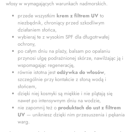
włosy w wymagających warunkach nadmorskich.
przede wszystkim
krem z filtrem UV
to
niezbędnik, chroniący przed szkodliwym
działaniem słońca,
wybieraj te z wysokim SPF dla długotrwałej
ochrony,
po całym dniu na plaży, balsam po opalaniu
przynosi ulgę podrażnionej skórze, nawilżając ją i
wspomagając regenerację,
równie istotna jest
odżywka do włosów
,
szczególnie przy kontakcie z słoną wodą i
słońcem,
dzięki niej kosmyki są miękkie i nie plątają się
nawet po intensywnym dniu na wodzie,
nie zapomnij też o
produktach do ust z filtrem
UV
— unikniesz dzięki nim przesuszenia i pękania
warg.