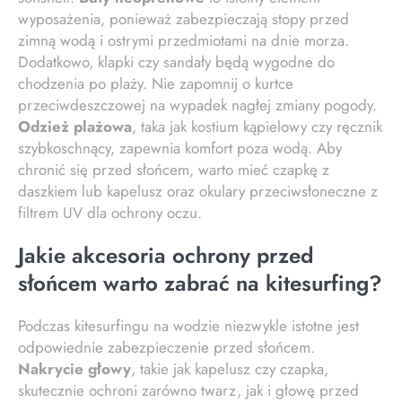
wyposażenia, ponieważ zabezpieczają stopy przed
zimną wodą i ostrymi przedmiotami na dnie morza.
Dodatkowo, klapki czy sandały będą wygodne do
chodzenia po plaży. Nie zapomnij o kurtce
przeciwdeszczowej na wypadek nagłej zmiany pogody.
Odzież plażowa
, taka jak kostium kąpielowy czy ręcznik
szybkoschnący, zapewnia komfort poza wodą. Aby
chronić się przed słońcem, warto mieć czapkę z
daszkiem lub kapelusz oraz okulary przeciwsłoneczne z
filtrem UV dla ochrony oczu.
Jakie akcesoria ochrony przed
słońcem warto zabrać na kitesurfing?
Podczas kitesurfingu na wodzie niezwykle istotne jest
odpowiednie zabezpieczenie przed słońcem.
Nakrycie głowy
, takie jak kapelusz czy czapka,
skutecznie ochroni zarówno twarz, jak i głowę przed