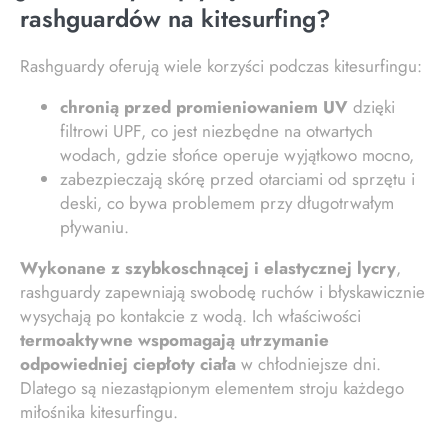
rashguardów na kitesurfing?
Rashguardy oferują wiele korzyści podczas kitesurfingu:
chronią przed promieniowaniem UV
dzięki
filtrowi UPF, co jest niezbędne na otwartych
wodach, gdzie słońce operuje wyjątkowo mocno,
zabezpieczają skórę przed otarciami od sprzętu i
deski, co bywa problemem przy długotrwałym
pływaniu.
Wykonane z szybkoschnącej i elastycznej lycry
,
rashguardy zapewniają swobodę ruchów i błyskawicznie
wysychają po kontakcie z wodą. Ich właściwości
termoaktywne wspomagają utrzymanie
odpowiedniej ciepłoty ciała
w chłodniejsze dni.
Dlatego są niezastąpionym elementem stroju każdego
miłośnika kitesurfingu.