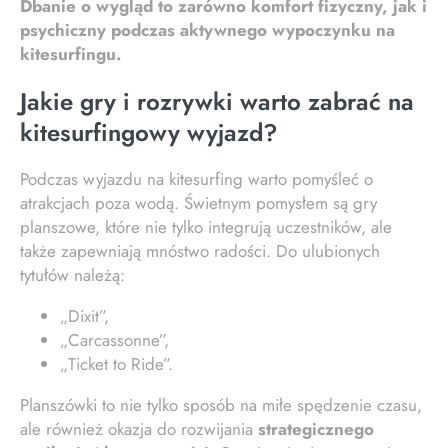
Dbanie o wygląd to zarówno komfort fizyczny, jak i
psychiczny podczas aktywnego wypoczynku na
kitesurfingu.
Jakie gry i rozrywki warto zabrać na
kitesurfingowy wyjazd?
Podczas wyjazdu na kitesurfing warto pomyśleć o
atrakcjach poza wodą. Świetnym pomysłem są gry
planszowe, które nie tylko integrują uczestników, ale
także zapewniają mnóstwo radości. Do ulubionych
tytułów należą:
„Dixit”,
„Carcassonne”,
„Ticket to Ride”.
Planszówki to nie tylko sposób na miłe spędzenie czasu,
ale również okazja do rozwijania
strategicznego