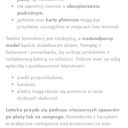
nie zapomnij również o
ubezpieczeniu
podróżnym
,
gotówka oraz
karty płatnicze
mogą być
przydatne, szczególnie w miejscach bez terminali.
Telefon komórkowy jest niezbędny, a
wodoodporny
model
będzie dodatkowym atutem. Pamiętaj o
ładowarce i powerbanku, by uniknąć problemów z
rozładowaną baterią na odludziu. Dobrze mieć ze sobą
apteczkę z podstawowymi lekarstwami:
środki przeciwbólowe,
bandaże,
plastry mogą okazać się pomocne w razie
drobnych skaleczeń.
Latarka przyda się podczas wieczornych spacerów
po plaży lub na campingu.
Kosmetyczka z haczykiem
to praktyczne rozwiązanie pod prysznicami na polu