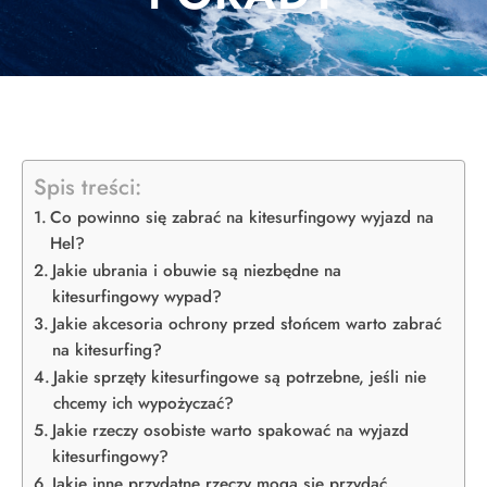
Spis treści:
Co powinno się zabrać na kitesurfingowy wyjazd na
Hel?
Jakie ubrania i obuwie są niezbędne na
kitesurfingowy wypad?
Jakie akcesoria ochrony przed słońcem warto zabrać
na kitesurfing?
Jakie sprzęty kitesurfingowe są potrzebne, jeśli nie
chcemy ich wypożyczać?
Jakie rzeczy osobiste warto spakować na wyjazd
kitesurfingowy?
Jakie inne przydatne rzeczy mogą się przydać