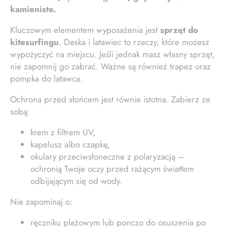
kamieniste.
Kluczowym elementem wyposażenia jest
sprzęt do
kitesurfingu
. Deska i latawiec to rzeczy, które możesz
wypożyczyć na miejscu. Jeśli jednak masz własny sprzęt,
nie zapomnij go zabrać. Ważne są również trapez oraz
pompka do latawca.
Ochrona przed słońcem jest równie istotna. Zabierz ze
sobą:
krem z filtrem UV,
kapelusz albo czapkę,
okulary przeciwsłoneczne z polaryzacją –
ochronią Twoje oczy przed rażącym światłem
odbijającym się od wody.
Nie zapominaj o:
ręczniku plażowym lub ponczo do osuszenia po