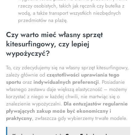
rzeczy osobistych, takich jak ręcznik czy butelka z
wodą, a także transport wszystkich niezbędnych
przedmiotów na plażę.
Czy warto mieć własny sprzęt
kitesurfingowy, czy lepiej
wypożyczyć?
To, czy zdecydujemy się na własny sprzęt kitesurfingowy,
zależy głównie od
częstotliwości uprawiania tego
sportu
oraz
indywidualnych preferencji
. Posiadanie
własnego zestawu daje większą elastyczność – możemy
korzystać z niego w każdej chwili, nie martwiąc się o
znalezienie wypożyczalni.
Dla entuzjastów regularnie
pływających zakup może być ekonomiczny i
praktyczny
, zwłaszcza gdy wybierzemy trwałe modele.