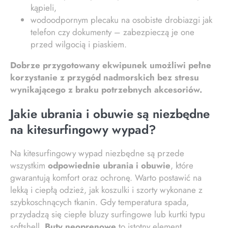
kąpieli,
wodoodpornym plecaku na osobiste drobiazgi jak
telefon czy dokumenty – zabezpieczą je one
przed wilgocią i piaskiem.
Dobrze przygotowany ekwipunek umożliwi pełne
korzystanie z przygód nadmorskich bez stresu
wynikającego z braku potrzebnych akcesoriów.
Jakie ubrania i obuwie są niezbędne
na kitesurfingowy wypad?
Na kitesurfingowy wypad niezbędne są przede
wszystkim
odpowiednie ubrania i obuwie
, które
gwarantują komfort oraz ochronę. Warto postawić na
lekką i ciepłą odzież, jak koszulki i szorty wykonane z
szybkoschnących tkanin. Gdy temperatura spada,
przydadzą się ciepłe bluzy surfingowe lub kurtki typu
softshell.
Buty neoprenowe
to istotny element