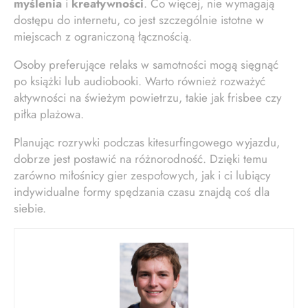
myślenia
i
kreatywności
. Co więcej, nie wymagają
dostępu do internetu, co jest szczególnie istotne w
miejscach z ograniczoną łącznością.
Osoby preferujące relaks w samotności mogą sięgnąć
po książki lub audiobooki. Warto również rozważyć
aktywności na świeżym powietrzu, takie jak frisbee czy
piłka plażowa.
Planując rozrywki podczas kitesurfingowego wyjazdu,
dobrze jest postawić na różnorodność. Dzięki temu
zarówno miłośnicy gier zespołowych, jak i ci lubiący
indywidualne formy spędzania czasu znajdą coś dla
siebie.