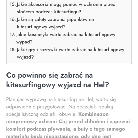
Jakie akcesoria mogą pomóc w ochronie przed
słońcem podczas kitesurfingu?
Jakie są zalety zabrania japonków na
kitesurfingowy wyjazd?
Jakie kosmetyki warto zabrać na kitesurfingowy
wypad?
Jakie gry i rozrywki warto zabrać na kitesurfingowy
wyjazd?
Co powinno się zabrać na
kitesurfingowy wyjazd na Hel?
Planując wyprawę na kitesurfing na Hel, warto się
odpowiednio przygotować. Na początek, spakuj
specjalistyczną odzież i obuwie.
Kombinezon
neoprenowy ochroni Cię przed chłodem i zapewni
komfort podczas pływania, a buty z tego samego
materiału będą niezastąpione, gdy dno jest