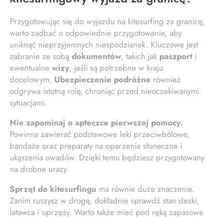
Przygotowując się do wyjazdu na kitesurfing za granicę,
warto zadbać o odpowiednie przygotowanie, aby
uniknąć nieprzyjemnych niespodzianek. Kluczowe jest
zabranie ze sobą
dokumentów
, takich jak
paszport
i
ewentualne
wizy
, jeśli są potrzebne w kraju
docelowym.
Ubezpieczenie podróżne
również
odgrywa istotną rolę, chroniąc przed nieoczekiwanymi
sytuacjami.
Nie zapominaj o apteczce pierwszej pomocy.
Powinna zawierać podstawowe leki przeciwbólowe,
bandaże oraz preparaty na oparzenia słoneczne i
ukąszenia owadów. Dzięki temu będziesz przygotowany
na drobne urazy.
Sprzęt do kitesurfingu
ma równie duże znaczenie.
Zanim ruszysz w drogę, dokładnie sprawdź stan deski,
latawca i uprzęży. Warto także mieć pod ręką zapasowe