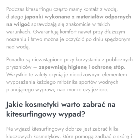
Podczas kitesurfingu często mamy kontakt z wodą,
dlatego
japonki wykonane z materiałów odpornych
na wilgoć
sprawdzają się znakomicie w takich
warunkach. Gwarantują komfort nawet przy dłuższym
noszeniu i łatwo można je oczyścić po dniu spędzonym
nad wodą.
Ponadto są niezastąpione przy korzystaniu z publicznych
pryszniców –
zapewniają higienę i ochronę stóp
.
Wszystkie te zalety czynią je nieodzownym elementem
wyposażenia każdego miłośnika sportów wodnych
planującego wyprawę nad morze czy jezioro.
Jakie kosmetyki warto zabrać na
kitesurfingowy wypad?
Na wyjazd kitesurfingowy dobrze jest zabrać kilka
kluczowych kosmetyków, które pomogą zadbać o skórę i