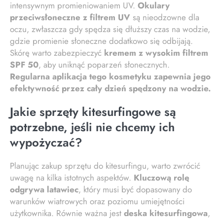
intensywnym promieniowaniem UV.
Okulary
przeciwsłoneczne z filtrem UV
są nieodzowne dla
oczu, zwłaszcza gdy spędza się dłuższy czas na wodzie,
gdzie promienie słoneczne dodatkowo się odbijają.
Skórę warto zabezpieczyć
kremem z wysokim filtrem
SPF 50
, aby uniknąć poparzeń słonecznych.
Regularna aplikacja tego kosmetyku zapewnia jego
efektywność przez cały dzień spędzony na wodzie.
Jakie sprzęty kitesurfingowe są
potrzebne, jeśli nie chcemy ich
wypożyczać?
Planując zakup sprzętu do kitesurfingu, warto zwrócić
uwagę na kilka istotnych aspektów.
Kluczową rolę
odgrywa latawiec
, który musi być dopasowany do
warunków wiatrowych oraz poziomu umiejętności
użytkownika. Równie ważna jest
deska kitesurfingowa
,