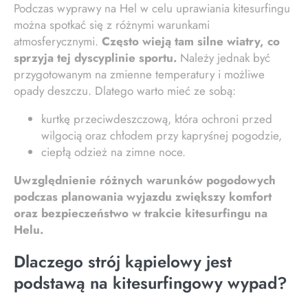
Podczas wyprawy na Hel w celu uprawiania kitesurfingu
można spotkać się z różnymi warunkami
atmosferycznymi.
Często wieją tam silne wiatry, co
sprzyja tej dyscyplinie sportu.
Należy jednak być
przygotowanym na zmienne temperatury i możliwe
opady deszczu. Dlatego warto mieć ze sobą:
kurtkę przeciwdeszczową, która ochroni przed
wilgocią oraz chłodem przy kapryśnej pogodzie,
ciepłą odzież na zimne noce.
Uwzględnienie różnych warunków pogodowych
podczas planowania wyjazdu zwiększy komfort
oraz bezpieczeństwo w trakcie kitesurfingu na
Helu.
Dlaczego strój kąpielowy jest
podstawą na kitesurfingowy wypad?