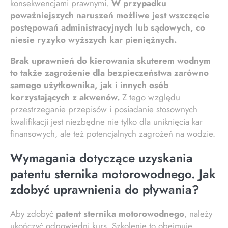
konsekwencjami prawnymi.
W przypadku
poważniejszych naruszeń możliwe jest wszczęcie
postępowań administracyjnych lub sądowych, co
niesie ryzyko wyższych kar pieniężnych.
Brak uprawnień do kierowania skuterem wodnym
to także zagrożenie dla bezpieczeństwa zarówno
samego użytkownika, jak i innych osób
korzystających z akwenów.
Z tego względu
przestrzeganie przepisów i posiadanie stosownych
kwalifikacji jest niezbędne nie tylko dla uniknięcia kar
finansowych, ale też potencjalnych zagrożeń na wodzie.
Wymagania dotyczące uzyskania
patentu sternika motorowodnego. Jak
zdobyć uprawnienia do pływania?
Aby zdobyć
patent sternika motorowodnego
, należy
ukończyć odpowiedni kurs. Szkolenie to obejmuje