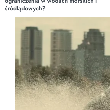
ograniczenia w wodach morskich i
śródlądowych?