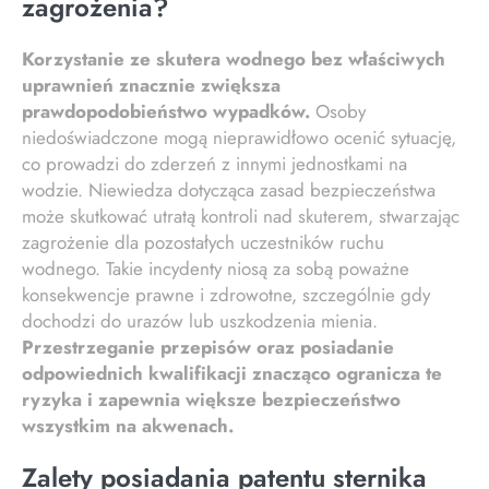
zagrożenia?
Korzystanie ze skutera wodnego bez właściwych
uprawnień znacznie zwiększa
prawdopodobieństwo wypadków.
Osoby
niedoświadczone mogą nieprawidłowo ocenić sytuację,
co prowadzi do zderzeń z innymi jednostkami na
wodzie. Niewiedza dotycząca zasad bezpieczeństwa
może skutkować utratą kontroli nad skuterem, stwarzając
zagrożenie dla pozostałych uczestników ruchu
wodnego. Takie incydenty niosą za sobą poważne
konsekwencje prawne i zdrowotne, szczególnie gdy
dochodzi do urazów lub uszkodzenia mienia.
Przestrzeganie przepisów oraz posiadanie
odpowiednich kwalifikacji znacząco ogranicza te
ryzyka i zapewnia większe bezpieczeństwo
wszystkim na akwenach.
Zalety posiadania patentu sternika