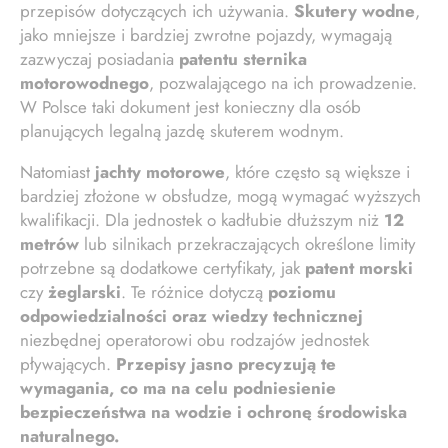
przepisów dotyczących ich używania.
Skutery wodne
,
jako mniejsze i bardziej zwrotne pojazdy, wymagają
zazwyczaj posiadania
patentu sternika
motorowodnego
, pozwalającego na ich prowadzenie.
W Polsce taki dokument jest konieczny dla osób
planujących legalną jazdę skuterem wodnym.
Natomiast
jachty motorowe
, które często są większe i
bardziej złożone w obsłudze, mogą wymagać wyższych
kwalifikacji. Dla jednostek o kadłubie dłuższym niż
12
metrów
lub silnikach przekraczających określone limity
potrzebne są dodatkowe certyfikaty, jak
patent morski
czy
żeglarski
. Te różnice dotyczą
poziomu
odpowiedzialności oraz wiedzy technicznej
niezbędnej operatorowi obu rodzajów jednostek
pływających.
Przepisy jasno precyzują te
wymagania, co ma na celu podniesienie
bezpieczeństwa na wodzie i ochronę środowiska
naturalnego.