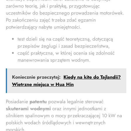
zarówno teorię, jak i praktykę, przygotowując
uczestników do bezpiecznego prowadzenia motorówek.
Po zakończeniu zajęć trzeba zdać egzamin
potwierdzający nabyte umiejętności.
test dzieli się na część teoretyczną, dotyczącą
przepisów żeglugi i zasad bezpieczeństwa,
część praktyczna, w której ocenia się zdolność
manewrowania sprzętem wodnym.
Koniecznie przeczytaj:
Kiedy na kite do Tajlandii?
Wietrzne miejsca w Hua Hin
Posiadanie
patentu
pozwala legalnie sterować
skuterami wodnymi
oraz innymi jednostkami z
silnikiem spalinowym o mocy przekraczającej 10 kW na
polskich wodach śródlądowych i wewnętrznych
morskich.