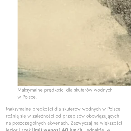
Maksymalne prędkości dla skuterów wodnych
w Polsce.
Maksymalne prędkości dla skuterów wodnych w Polsce
różnią się w zależności od przepisów obowiązujących
na poszczególnych akwenach. Zazwyczaj na większości
jezior i rzek
limit wynosi 40 km/h
. Jednakże, w