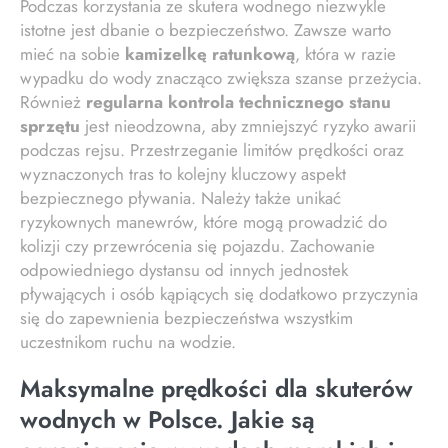
Podczas korzystania ze skutera wodnego niezwykle
istotne jest dbanie o bezpieczeństwo. Zawsze warto
mieć na sobie
kamizelkę ratunkową
, która w razie
wypadku do wody znacząco zwiększa szanse przeżycia.
Również
regularna kontrola technicznego stanu
sprzętu
jest nieodzowna, aby zmniejszyć ryzyko awarii
podczas rejsu. Przestrzeganie limitów prędkości oraz
wyznaczonych tras to kolejny kluczowy aspekt
bezpiecznego pływania. Należy także unikać
ryzykownych manewrów, które mogą prowadzić do
kolizji czy przewrócenia się pojazdu. Zachowanie
odpowiedniego dystansu od innych jednostek
pływających i osób kąpiących się dodatkowo przyczynia
się do zapewnienia bezpieczeństwa wszystkim
uczestnikom ruchu na wodzie.
Maksymalne prędkości dla skuterów
wodnych w Polsce. Jakie są