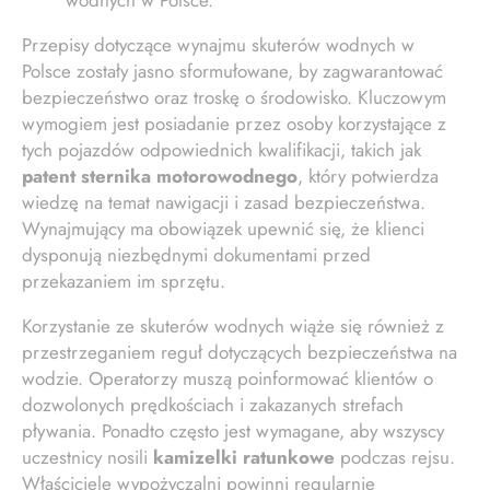
Przepisy dotyczące wynajmu skuterów wodnych w
Polsce zostały jasno sformułowane, by zagwarantować
bezpieczeństwo oraz troskę o środowisko. Kluczowym
wymogiem jest posiadanie przez osoby korzystające z
tych pojazdów odpowiednich kwalifikacji, takich jak
patent sternika motorowodnego
, który potwierdza
wiedzę na temat nawigacji i zasad bezpieczeństwa.
Wynajmujący ma obowiązek upewnić się, że klienci
dysponują niezbędnymi dokumentami przed
przekazaniem im sprzętu.
Korzystanie ze skuterów wodnych wiąże się również z
przestrzeganiem reguł dotyczących bezpieczeństwa na
wodzie. Operatorzy muszą poinformować klientów o
dozwolonych prędkościach i zakazanych strefach
pływania. Ponadto często jest wymagane, aby wszyscy
uczestnicy nosili
kamizelki ratunkowe
podczas rejsu.
Właściciele wypożyczalni powinni regularnie