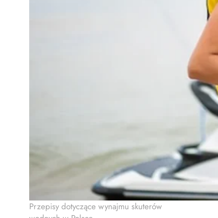
Przepisy dotyczące wynajmu skuterów
wodnych w Polsce.