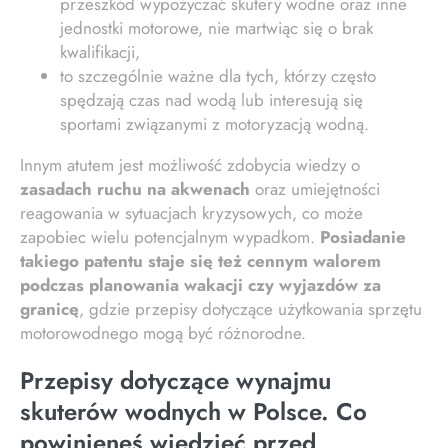
przeszkód wypożyczać skutery wodne oraz inne
jednostki motorowe, nie martwiąc się o brak
kwalifikacji,
to szczególnie ważne dla tych, którzy często
spędzają czas nad wodą lub interesują się
sportami związanymi z motoryzacją wodną.
Innym atutem jest możliwość zdobycia wiedzy o
zasadach ruchu na akwenach
oraz umiejętności
reagowania w sytuacjach kryzysowych, co może
zapobiec wielu potencjalnym wypadkom.
Posiadanie
takiego patentu staje się też cennym walorem
podczas planowania wakacji czy wyjazdów za
granicę
, gdzie przepisy dotyczące użytkowania sprzętu
motorowodnego mogą być różnorodne.
Przepisy dotyczące wynajmu
skuterów wodnych w Polsce. Co
powinieneś wiedzieć przed