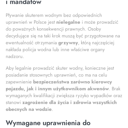
i mandatów
Pływanie skuterem wodnym bez odpowiednich
uprawnień w Polsce jest
nielegalne
i może prowadzić
do poważnych konsekwencji prawnych. Osoby
decydujące się na taki krok muszą być przygotowane na
ewentualność otrzymania
grzywny
, którą najczęściej
nakłada policja wodna lub inne właściwe organy
nadzoru.
Aby legalnie prowadzić skuter wodny, konieczne jest
posiadanie stosownych uprawnień, co ma na celu
zapewnienie
bezpieczeństwa zarówno kierowcy
pojazdu, jak i innym użytkownikom akwenów
. Brak
wymaganych kwalifikacji zwiększa ryzyko wypadków oraz
stanowi
zagrożenie dla życia i zdrowia wszystkich
obecnych na wodzie
.
Wymagane uprawnienia do