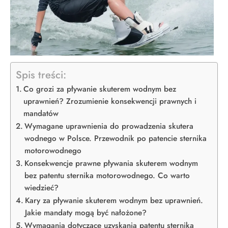
Spis treści:
Co grozi za pływanie skuterem wodnym bez
uprawnień? Zrozumienie konsekwencji prawnych i
mandatów
Wymagane uprawnienia do prowadzenia skutera
wodnego w Polsce. Przewodnik po patencie sternika
motorowodnego
Konsekwencje prawne pływania skuterem wodnym
bez patentu sternika motorowodnego. Co warto
wiedzieć?
Kary za pływanie skuterem wodnym bez uprawnień.
Jakie mandaty mogą być nałożone?
Wymagania dotyczące uzyskania patentu sternika