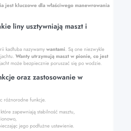
ia jest kluczowe dla właściwego manewrowania
kie liny usztywniają maszt i
trii kadłuba nazywamy
wantami
. Są one niezwykle
 jachtu.
Wanty utrzymują maszt w pionie, co jest
jacht może bezpiecznie poruszać się po wodzie.
unkcje oraz zastosowanie w
ąc różnorodne funkcje.
, które zapewniają stabilność masztu,
pionowo,
pieczając jego podłużne ustawienie.