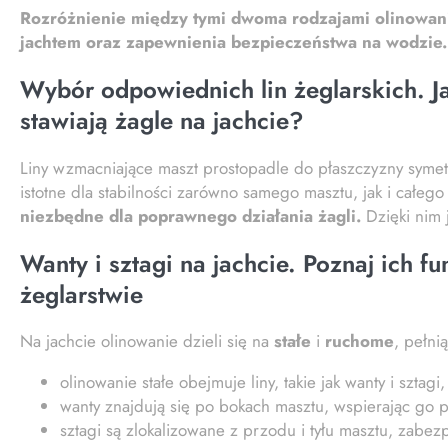
Rozróżnienie między tymi dwoma rodzajami olinowan
jachtem oraz zapewnienia bezpieczeństwa na wodzie.
Wybór odpowiednich lin żeglarskich. Ja
stawiają żagle na jachcie?
Liny wzmacniające maszt prostopadle do płaszczyzny syme
istotne dla stabilności zarówno samego masztu, jak i całego
niezbędne dla poprawnego działania żagli.
Dzięki nim 
Wanty i sztagi na jachcie. Poznaj ich f
żeglarstwie
Na jachcie olinowanie dzieli się na
stałe
i
ruchome
, pełni
olinowanie stałe obejmuje liny, takie jak wanty i sztagi
wanty znajdują się po bokach masztu, wspierając go 
sztagi są zlokalizowane z przodu i tyłu masztu, zabez