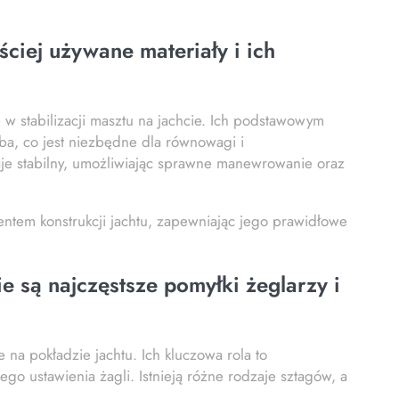
ęściej używane materiały i ich
ę w stabilizacji masztu na jachcie. Ich podstawowym
a, co jest niezbędne dla równowagi i
je stabilny, umożliwiając sprawne manewrowanie oraz
ntem konstrukcji jachtu, zapewniając jego prawidłowe
ie są najczęstsze pomyłki żeglarzy i
e na pokładzie jachtu. Ich kluczowa rola to
go ustawienia żagli. Istnieją różne rodzaje sztagów, a