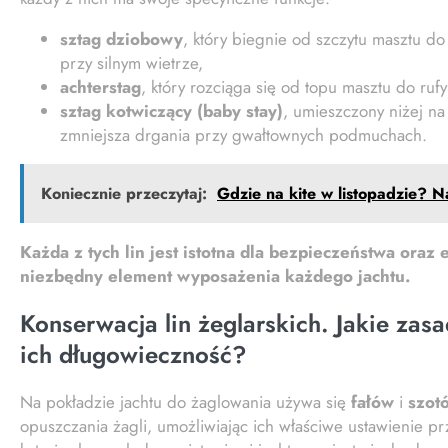
sztag dziobowy
, który biegnie od szczytu masztu do
przy silnym wietrze,
achterstag
, który rozciąga się od topu masztu do rufy
sztag kotwiczący (baby stay)
, umieszczony niżej na
zmniejsza drgania przy gwałtownych podmuchach.
Koniecznie przeczytaj:
Gdzie na kite w listopadzie? N
Każda z tych lin jest istotna dla bezpieczeństwa oraz
niezbędny element wyposażenia każdego jachtu.
Konserwacja lin żeglarskich. Jakie zas
ich długowieczność?
Na pokładzie jachtu do żaglowania używa się
fałów
i
szot
opuszczania żagli, umożliwiając ich właściwe ustawienie pr