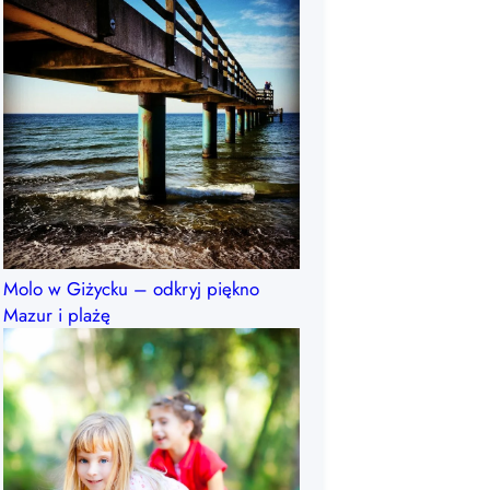
Molo w Giżycku – odkryj piękno
Mazur i plażę