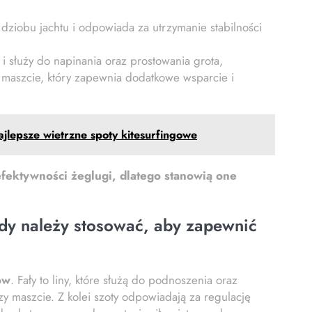
 dziobu jachtu i odpowiada za utrzymanie stabilności
 i służy do napinania oraz prostowania grota,
 maszcie, który zapewnia dodatkowe wsparcie i
ajlepsze wietrzne spoty kitesurfingowe
 efektywności żeglugi, dlatego stanowią one
ady należy stosować, aby zapewnić
ów
. Fały to liny, które służą do podnoszenia oraz
zy maszcie. Z kolei szoty odpowiadają za regulację