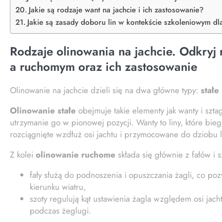
Jakie są rodzaje want na jachcie i ich zastosowanie?
Jakie są zasady doboru lin w kontekście szkoleniowym dl
Rodzaje olinowania na jachcie. Odkryj
a ruchomym oraz ich zastosowanie
Olinowanie na jachcie dzieli się na dwa główne typy:
stałe
Olinowanie stałe
obejmuje takie elementy jak wanty i szta
utrzymanie go w pionowej pozycji. Wanty to liny, które bieg
rozciągnięte wzdłuż osi jachtu i przymocowane do dziobu l
Z kolei
olinowanie ruchome
składa się głównie z fałów i 
fały służą do podnoszenia i opuszczania żagli, co p
kierunku wiatru,
szoty regulują kąt ustawienia żagla względem osi jach
podczas żeglugi.