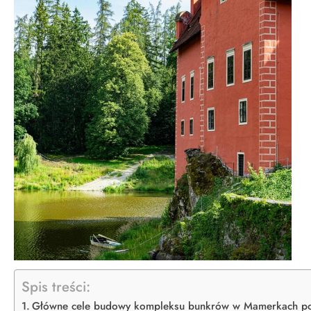
Spis treści:
Główne cele budowy kompleksu bunkrów w Mamerkach podc