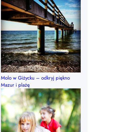
Molo w Giżycku – odkryj piękno
Mazur i plażę