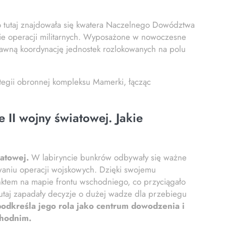
 tutaj znajdowała się kwatera Naczelnego Dowództwa
e operacji militarnych. Wyposażone w nowoczesne
rawną koordynację jednostek rozlokowanych na polu
ategii obronnej kompleksu Mamerki, łącząc
II wojny światowej. Jakie
atowej.
W labiryncie bunkrów odbywały się ważne
niu operacji wojskowych. Dzięki swojemu
nktem na mapie frontu wschodniego, co przyciągało
tutaj zapadały decyzje o dużej wadze dla przebiegu
odkreśla jego rola jako centrum dowodzenia i
chodnim.