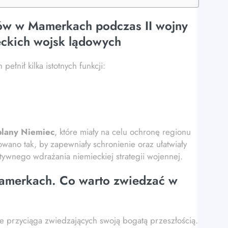
ów w Mamerkach podczas II wojny
eckich wojsk lądowych
łnił kilka istotnych funkcji:
plany Niemiec
, które miały na celu ochronę regionu
wano tak, by zapewniały schronienie oraz ułatwiały
tywnego wdrażania niemieckiej strategii wojennej.
Mamerkach. Co warto zwiedzać w
e przyciąga zwiedzających swoją bogatą przeszłością.