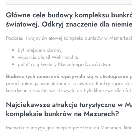
Główne cele budowy kompleksu bunkr
światowej. Odkryj znaczenie dla niemi
Podczas II wojny światowej kompleks bunkrów w Mamerkach pe
był miejscem obrony,
wsparcia dla sił Wehrmachtu,
pełnił rolę kwatery Naczelnego Dowództwa.
Budowa tych umocnień wpisywała się w strategiczne 
przed potencjalnymi atakami przeciwnika. Bunkry zaprojekto
koordynację działań wojskowych, co było kluczowe dla efek
Najciekawsze atrakcje turystyczne w 
kompleksie bunkrów na Mazurach?
Mamerki to intrygujące miejsce położone na Mazurach, któr