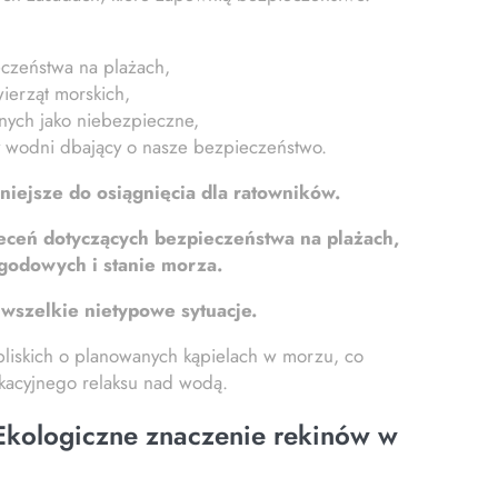
eczeństwa na plażach,
ierząt morskich,
nych jako niebezpieczne,
cy wodni dbający o nasze bezpieczeństwo.
niejsze do osiągnięcia dla ratowników.
leceń dotyczących bezpieczeństwa na plażach,
godowych i stanie morza.
wszelkie nietypowe sytuacje.
 bliskich o planowanych kąpielach w morzu, co
acyjnego relaksu nad wodą.
Ekologiczne znaczenie rekinów w