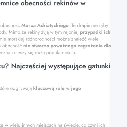
jemnice obecności rekinów w
a obecność
Morza Adriatyckiego
. Te drapieżne ryby
ody. Mimo że rekiny żyją w tym rejonie,
przypadki ich
emie morskiej różnorodności można znaleźć wiele
ch obecność
nie stwarza poważnego zagrożenia dla
czna i cieszy się dużą popularnością.
u? Najczęściej występujące gatunki
 które odgrywają
kluczową rolę w jego
kże w wielu innych miejscach na świecie, co czyni ich