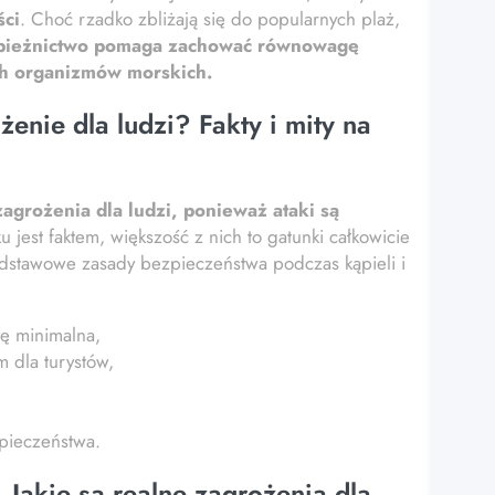
ści
. Choć rzadko zbliżają się do popularnych plaż,
apieżnictwo pomaga zachować równowagę
ch organizmów morskich.
enie dla ludzi? Fakty i mity na
grożenia dla ludzi, ponieważ ataki są
jest faktem, większość z nich to gatunki całkowicie
odstawowe zasady bezpieczeństwa podczas kąpieli i
ę minimalna,
 dla turystów,
pieczeństwa.
 Jakie są realne zagrożenia dla