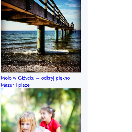
Molo w Giżycku – odkryj piękno
Mazur i plażę