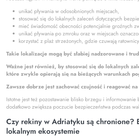
unikać pływania w odosobnionych miejscach,
stosować się do lokalnych zaleceń dotyczących bezpi
mieć świadomość obecności potencjalnie groźnych zw
unikać pływania po zmroku oraz w miejscach oznaczo
korzystać z plaż strzeżonych, gdzie czuwają ratowni
Takie lokalizacje mogą być słabiej nadzorowane i trud
Ważne jest również, by stosować się do lokalnych za
które zwykle opierają się na bieżących warunkach po
Zawsze dobrze jest zachować czujność i reagować na 
Istotne jest też pozostawanie blisko brzegu i informowanie
dodatkowo zwiększa poczucie bezpieczeństwa podczas wak
Czy rekiny w Adriatyku są chronione? 
lokalnym ekosystemie