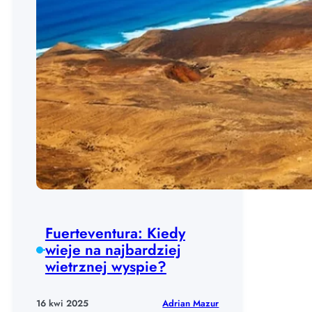
Fuerteventura: Kiedy
wieje na najbardziej
wietrznej wyspie?
Adrian Mazur
16 kwi 2025