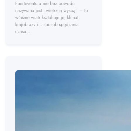
Fuerteventura nie bez powodu
nazywana jest „wietrzną wyspą” – to
właśnie wiatr kształtuje jej klimat,
krajobrazy i… sposób spędzania
czasu.…