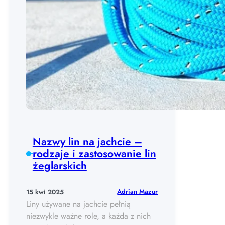
Nazwy lin na jachcie –
rodzaje i zastosowanie lin
żeglarskich
Adrian Mazur
15 kwi 2025
Liny używane na jachcie pełnią
niezwykle ważne role, a każda z nich