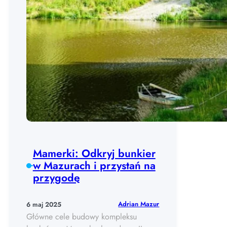
Mamerki: Odkryj bunkier
w Mazurach i przystań na
przygodę
Adrian Mazur
6 maj 2025
Główne cele budowy kompleksu