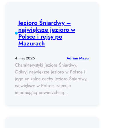
Jezioro Śniardwy –
największe jezioro w
Polsce i rejsy po
Mazurach
Adrian Mazur
4 maj 2025
Charakterystyki jeziora Śniardwy.
Odkryj największe jezioro w Polsce i
jego unikalne cechy Jezioro Śniardwy,
największe w Polsce, zajmuje
imponującą powierzchnię…