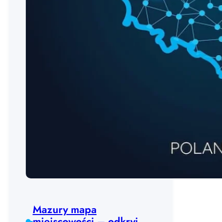
Mazury mapa
miejscowości – odkryj