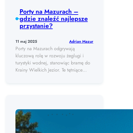
Porty na Mazurach –
gdzie znaleźć najlepsze
przystanie?
Adrian Mazur
11 maj 2025
Porty na Mazurach odgrywają
kluczową rolę w rozwoju żeglugi i
turystyki wodnej, stanowiąc bramę do
Krainy Wielkich Jezior. Te tętniące…