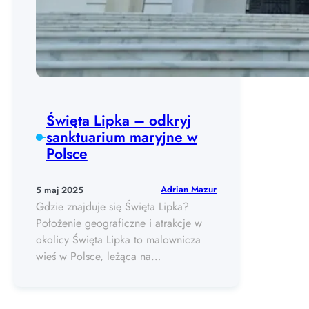
Święta Lipka – odkryj
sanktuarium maryjne w
Polsce
Adrian Mazur
5 maj 2025
Gdzie znajduje się Święta Lipka?
Położenie geograficzne i atrakcje w
okolicy Święta Lipka to malownicza
wieś w Polsce, leżąca na…