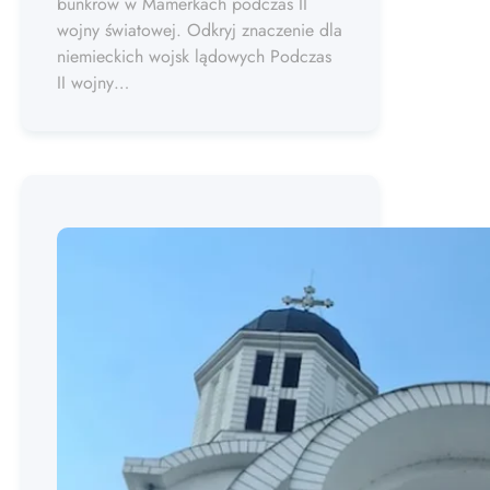
bunkrów w Mamerkach podczas II
wojny światowej. Odkryj znaczenie dla
niemieckich wojsk lądowych Podczas
II wojny…