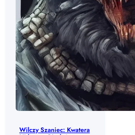
Wilczy Szaniec: Kwatera